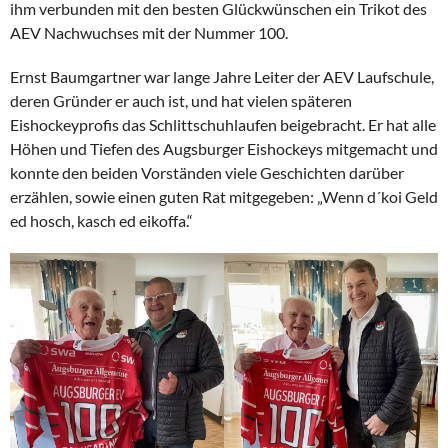
ihm verbunden mit den besten Glückwünschen ein Trikot des
AEV Nachwuchses mit der Nummer 100.
Ernst Baumgartner war lange Jahre Leiter der AEV Laufschule,
deren Gründer er auch ist, und hat vielen späteren
Eishockeyprofis das Schlittschuhlaufen beigebracht. Er hat alle
Höhen und Tiefen des Augsburger Eishockeys mitgemacht und
konnte den beiden Vorständen viele Geschichten darüber
erzählen, sowie einen guten Rat mitgegeben: „Wenn d´koi Geld
ed hosch, kasch ed eikoffa.“