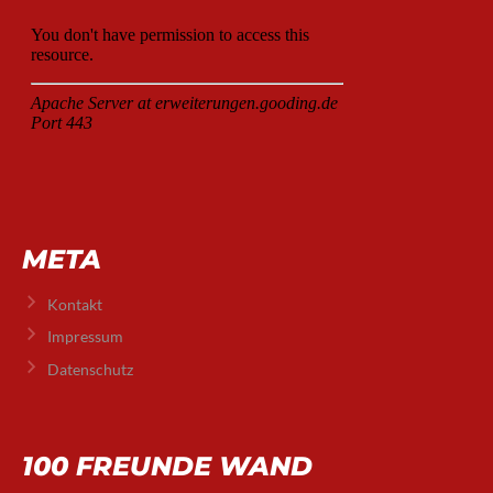
META
Kontakt
Impressum
Datenschutz
100 FREUNDE WAND