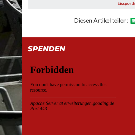
Eissport
Diesen Artikel teilen:
SPENDEN