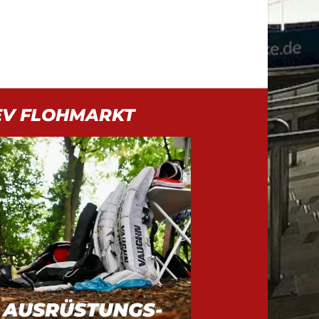
EV FLOHMARKT