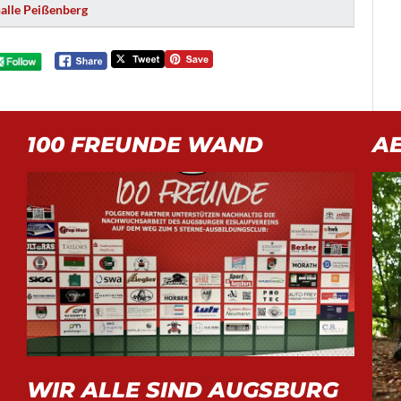
halle Peißenberg
100 FREUNDE WAND
A
WIR ALLE SIND AUGSBURG