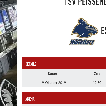
TSV PEISSENB
E
DETAILS
Datum
Zeit
19. Oktober 2019
12:30
ARENA