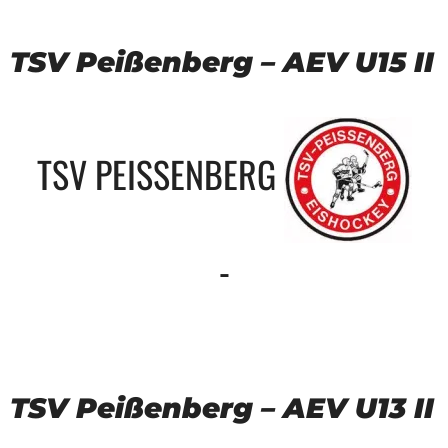
TSV Peißenberg – AEV U15 II
TSV PEISSENBERG
-
TSV Peißenberg – AEV U13 II