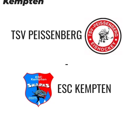
Kempten
TSV PEISSENBERG
-
ESC KEMPTEN