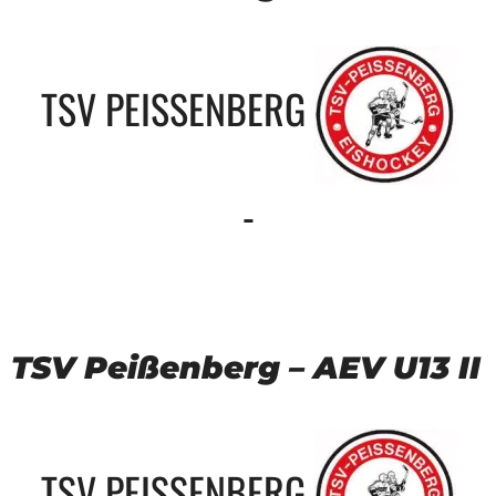
TSV PEISSENBERG
-
TSV Peißenberg – AEV U13 II
TSV PEISSENBERG