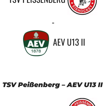
-
AEV U13 II
TSV Peißenberg – AEV U13 II