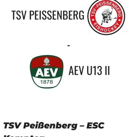
TSV PEISSENBERG
-
AEV U13 II
TSV Peißenberg – ESC