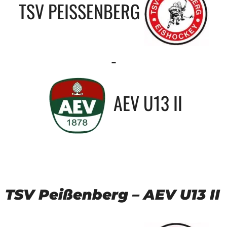
TSV PEISSENBERG
-
AEV U13 II
TSV Peißenberg – AEV U13 II