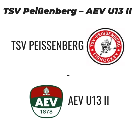
TSV Peißenberg – AEV U13 II
TSV PEISSENBERG
-
AEV U13 II