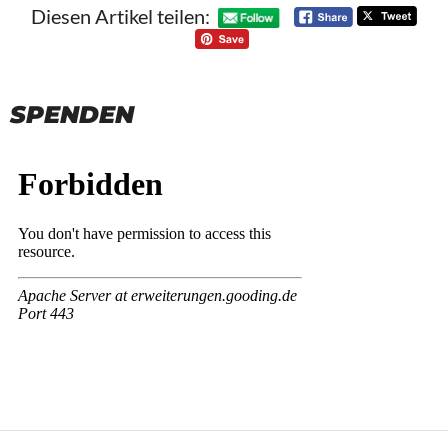
Diesen Artikel teilen:
SPENDEN