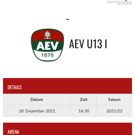
-
AEV U13 I
DETAILS
Datum
Zeit
Saison
18. Dezember 2021
16:30
2021/22
ARENA