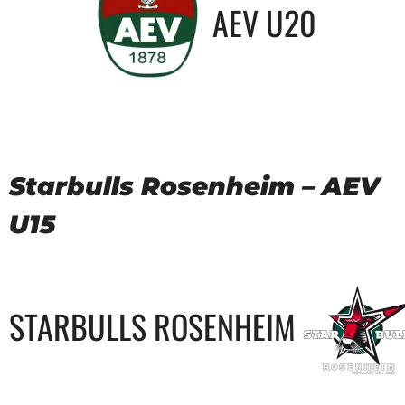
AEV U20
Starbulls Rosenheim – AEV
U15
STARBULLS ROSENHEIM