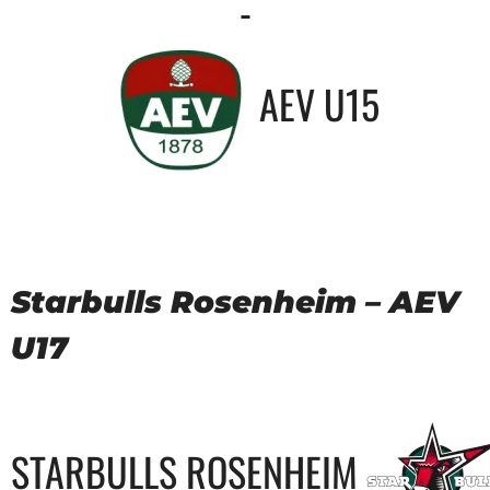
-
AEV U15
Starbulls Rosenheim – AEV
U17
STARBULLS ROSENHEIM