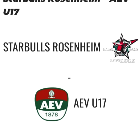
U17
STARBULLS ROSENHEIM
-
AEV U17