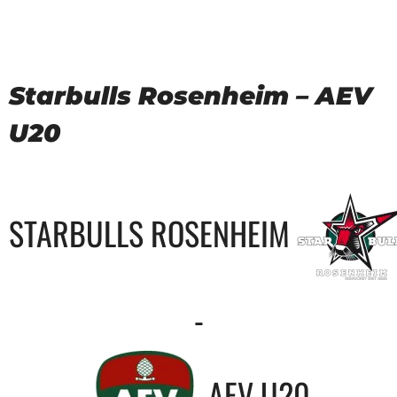
Starbulls Rosenheim – AEV
U20
STARBULLS ROSENHEIM
-
AEV U20