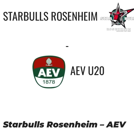
STARBULLS ROSENHEIM
-
AEV U20
Starbulls Rosenheim – AEV