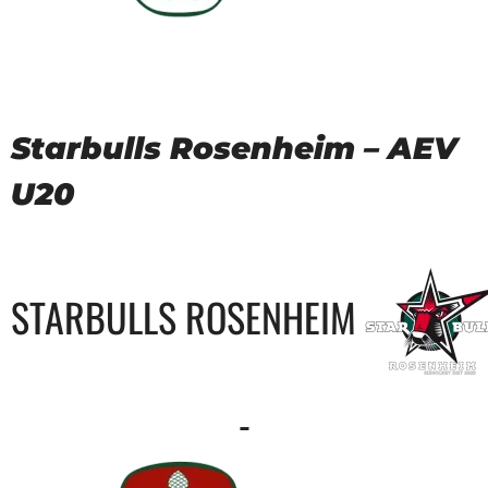
Starbulls Rosenheim – AEV
U20
STARBULLS ROSENHEIM
-