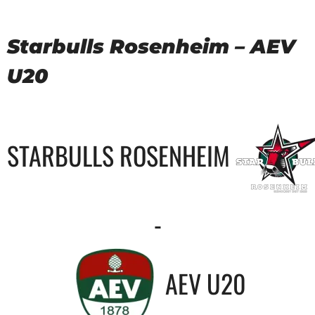
Starbulls Rosenheim – AEV
U20
STARBULLS ROSENHEIM
-
AEV U20