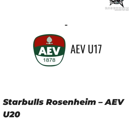
-
AEV U17
Starbulls Rosenheim – AEV
U20