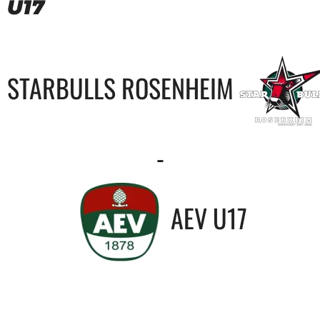
U17
STARBULLS ROSENHEIM
-
AEV U17