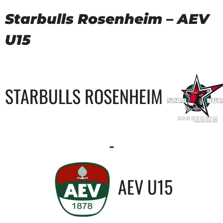
Starbulls Rosenheim – AEV
U15
STARBULLS ROSENHEIM
-
AEV U15