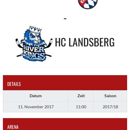
-
HC LANDSBERG
DETAILS
Datum
Zeit
Saison
11. November 2017
11:00
2017/18
ARENA