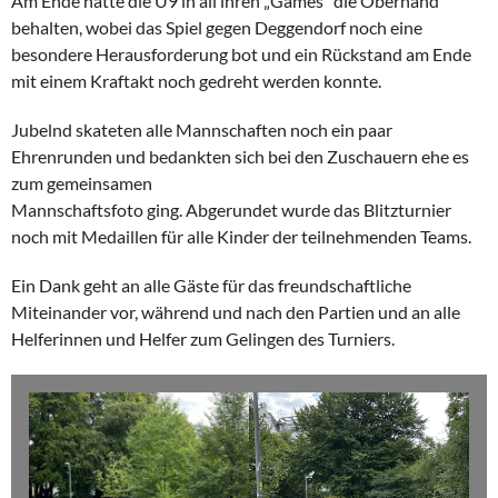
Am Ende hatte die U9 in all ihren „Games“ die Oberhand
behalten, wobei das Spiel gegen Deggendorf noch eine
besondere Herausforderung bot und ein Rückstand am Ende
mit einem Kraftakt noch gedreht werden konnte.
Jubelnd skateten alle Mannschaften noch ein paar
Ehrenrunden und bedankten sich bei den Zuschauern ehe es
zum gemeinsamen
Mannschaftsfoto ging. Abgerundet wurde das Blitzturnier
noch mit Medaillen für alle Kinder der teilnehmenden Teams.
Ein Dank geht an alle Gäste für das freundschaftliche
Miteinander vor, während und nach den Partien und an alle
Helferinnen und Helfer zum Gelingen des Turniers.