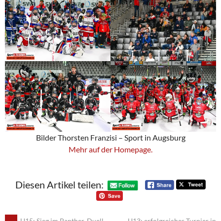
Bilder Thorsten Franzisi – Sport in Augsburg
Mehr auf der Homepage.
Diesen Artikel teilen:
←
U15: Sieg im Panther-Duell
U13: erfolgreiches Turnier in