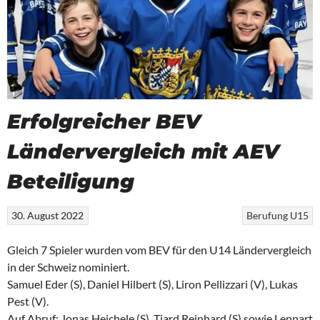
Erfolgreicher BEV
Ländervergleich mit AEV
Beteiligung
30. August 2022
Berufung
U15
Gleich 7 Spieler wurden vom BEV für den U14 Ländervergleich
in der Schweiz nominiert.
Samuel Eder (S), Daniel Hilbert (S), Liron Pellizzari (V), Lukas
Pest (V).
Auf Abruf: Jonas Heichele (S), Tjard Reinhard (S) sowie Lennart