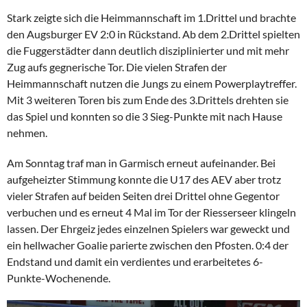
Stark zeigte sich die Heimmannschaft im 1.Drittel und brachte
den Augsburger EV 2:0 in Rückstand. Ab dem 2.Drittel spielten
die Fuggerstädter dann deutlich disziplinierter und mit mehr
Zug aufs gegnerische Tor. Die vielen Strafen der
Heimmannschaft nutzen die Jungs zu einem Powerplaytreffer.
Mit 3 weiteren Toren bis zum Ende des 3.Drittels drehten sie
das Spiel und konnten so die 3 Sieg-Punkte mit nach Hause
nehmen.
Am Sonntag traf man in Garmisch erneut aufeinander. Bei
aufgeheizter Stimmung konnte die U17 des AEV aber trotz
vieler Strafen auf beiden Seiten drei Drittel ohne Gegentor
verbuchen und es erneut 4 Mal im Tor der Riesserseer klingeln
lassen. Der Ehrgeiz jedes einzelnen Spielers war geweckt und
ein hellwacher Goalie parierte zwischen den Pfosten. 0:4 der
Endstand und damit ein verdientes und erarbeitetes 6-
Punkte-Wochenende.