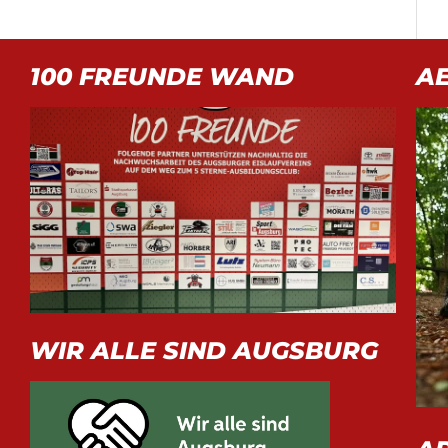
100 FREUNDE WAND
A
WIR ALLE SIND AUGSBURG