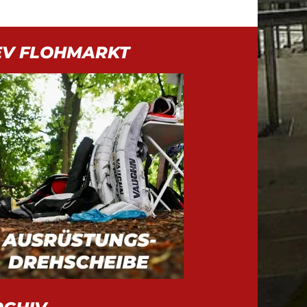
EV FLOHMARKT