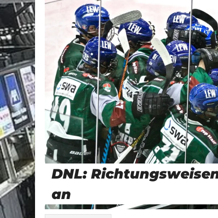
DNL: Richtungsweise
an