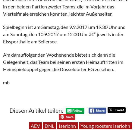
in den beiden Partien zweier Teams, die im Vorjahr das
Viertelfinale erreichen konnten, leichter Außenseiter.
Spielbeginn ist am Samstag, den 9.9.2017 um 19.30 Uhr und
am Sonntag, den 10.9.2017 um 12.00 Uhr â€“ jeweils in der
Eissporthalle am Seilersee.
Am darauffolgenden Wochenende bietet sich dann die
Gelegenheit, das Team bei seinen ersten Heimauftritten im
Heimspieldoppel gegen die Düsseldorfer EG zu sehen.
mb
Diesen Artikel teilen:
AEV
DNL
Iserlohn
Young roosters Iserlohn