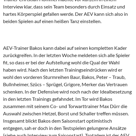
Interview klar, dass sein Team besonders durch Einsatz und
hartes Körperspiel gefallen werde. Der AEV kann sich also in
beiden Spielen auf einen heißen Tanz einstellen.
AEV-Trainer Bakos kann dabei auf seinen kompletten Kader
zurückgreifen. In der letzten Woche meldeten sich alle Spieler
fit, so dass er bei der Aufstellung wohl die Qual der Wahl
haben wird. Nach den letzten Trainingseindrücken wird er
wohl den vorderen Sturmreihen Baur, Bakos, Peter – Traub,
Bullnheimer, Szücs – Sprügel, Grigore, Merker das Vertrauen
schenken. In der Defensive wird noch nach der Idealbesetzung
in den letzten Trainings gefahndet. Im Tor wird Bakos
zusammen mit seinem Co- und Torwarttrainer Max Dürr die
Auswahl zwischen Hetzel, Borst und Schaller treffen müssen.
Insgesamt blickt Bakos dem Saisonstart optimistisch
entgegen, sah er doch in den Testspielen gelungene Ansätze
(siehe auch Interview zum Saisonstart). Trotzdem ist der AEV