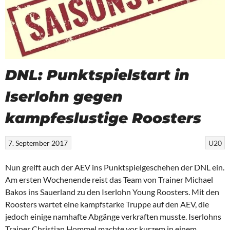
DNL: Punktspielstart in
Iserlohn gegen
kampfeslustige Roosters
7. September 2017
U20
Nun greift auch der AEV ins Punktspielgeschehen der DNL ein.
Am ersten Wochenende reist das Team von Trainer Michael
Bakos ins Sauerland zu den Iserlohn Young Roosters. Mit den
Roosters wartet eine kampfstarke Truppe auf den AEV, die
jedoch einige namhafte Abgänge verkraften musste. Iserlohns
Trainer Christian Hommel machte vor kurzem in einem