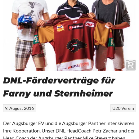
DNL-Förderverträge für
Farny und Sternheimer
9. August 2016
U20
Verein
Der Augsburger EV und die Augsburger Panther intensivieren
ihre Kooperation. Unser DNL HeadCoach Petr Zachar und der
Head Coach der Augsburger Panther Mike Stewart haben