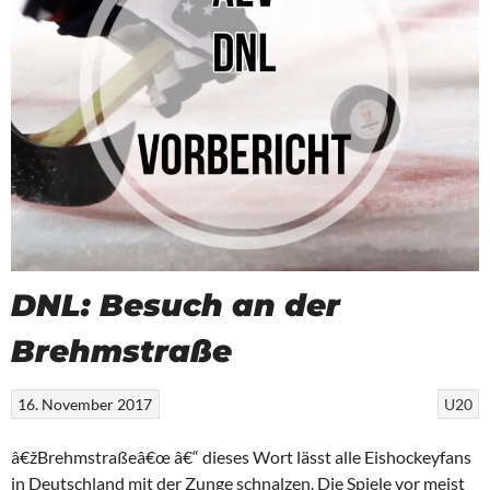
DNL: Besuch an der
Brehmstraße
16. November 2017
U20
â€žBrehmstraßeâ€œ â€“ dieses Wort lässt alle Eishockeyfans
in Deutschland mit der Zunge schnalzen. Die Spiele vor meist