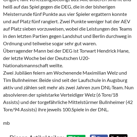
heiß auf das Spiel gegen die DEG, die in der bisherigen
Meisterrunde fünf Punkte aus vier Spieler ergattern konnte
und auf Platz fünf rangiert. Zwei Punkte weniger hat der AEV
auf Platz sieben vorzuweisen, wobei die Leistungen des Teams
in den letzten Partien gegen Landshut und Berlin durchweg in
Ordnung und teilweise sogar sehr gut waren.
Überragender Mann bei der DEG ist Torwart Hendrick Hane,
der letzte Woche bei der Deutschen U20-
Nationalsmannschaft weilte.
Zwei Jubiläen feiern am Wochenende Maximilian Welz und
Tim Bullnheimer. Beide sind seit der Laufschule in Augsburg
aktiv und zählen seit mehr als zwei Jahren zum DNL-Team. Nun
absolvieren der spielstarke Verteidiger Welz (6 Tore/18
Assists) und der torgefährliche Mittelstürmer Bullnheimer (42
Tore/94 Assists) ihre jeweils 100.Spiele in der DNL.
mb