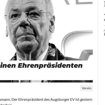
einen Ehrenpräsidenten
Verein
umann. Der Ehrenpräsident des Augsburger EV ist gestern
storben.