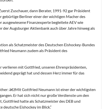
Zuerst Zuschauer, dann Berater, 1991-92 gar Präsident
 gebürtige Berliner einer der wichtigen Macher des
er ausgewiesene Finanzexperte begleitete AEV wie
er der Augsburger Aktienbank auch über Jahre hinweg als
nktion als Schatzmeister des Deutschen Eishockey-Bundes
tfried Neumann zudem als Präsident des
 verlieren mit Gottfried, unseren Ehrenpräsidenten,
heidend geprägt hat und dessen Herz immer für das
nther: â€žMit Gottfried Neumann ist einer der wichtigsten
angen. Er hat sich nicht nur große Verdienste um den
 Gottfried hatte als Schatzmeister des DEB und
 deutsche Eishockey im Blick.“