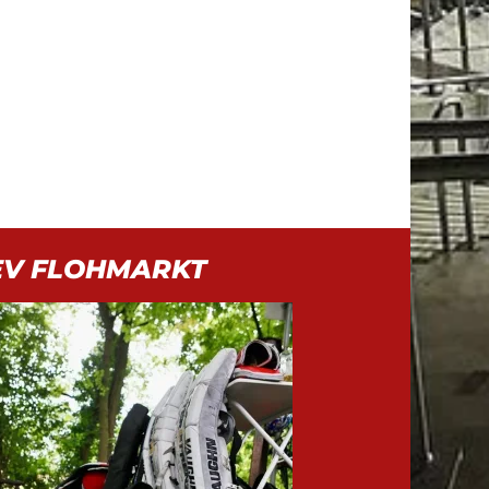
EV FLOHMARKT