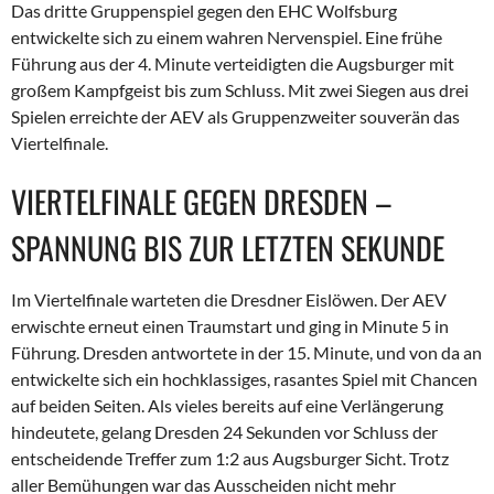
Das dritte Gruppenspiel gegen den EHC Wolfsburg
entwickelte sich zu einem wahren Nervenspiel. Eine frühe
Führung aus der 4. Minute verteidigten die Augsburger mit
großem Kampfgeist bis zum Schluss. Mit zwei Siegen aus drei
Spielen erreichte der AEV als Gruppenzweiter souverän das
Viertelfinale.
VIERTELFINALE GEGEN DRESDEN –
SPANNUNG BIS ZUR LETZTEN SEKUNDE
Im Viertelfinale warteten die Dresdner Eislöwen. Der AEV
erwischte erneut einen Traumstart und ging in Minute 5 in
Führung. Dresden antwortete in der 15. Minute, und von da an
entwickelte sich ein hochklassiges, rasantes Spiel mit Chancen
auf beiden Seiten. Als vieles bereits auf eine Verlängerung
hindeutete, gelang Dresden 24 Sekunden vor Schluss der
entscheidende Treffer zum 1:2 aus Augsburger Sicht. Trotz
aller Bemühungen war das Ausscheiden nicht mehr