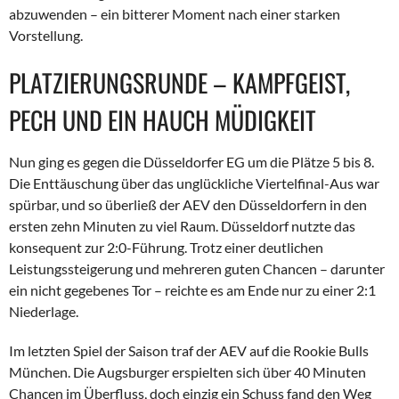
abzuwenden – ein bitterer Moment nach einer starken
Vorstellung.
PLATZIERUNGSRUNDE – KAMPFGEIST,
PECH UND EIN HAUCH MÜDIGKEIT
Nun ging es gegen die Düsseldorfer EG um die Plätze 5 bis 8.
Die Enttäuschung über das unglückliche Viertelfinal-Aus war
spürbar, und so überließ der AEV den Düsseldorfern in den
ersten zehn Minuten zu viel Raum. Düsseldorf nutzte das
konsequent zur 2:0-Führung. Trotz einer deutlichen
Leistungssteigerung und mehreren guten Chancen – darunter
ein nicht gegebenes Tor – reichte es am Ende nur zu einer 2:1
Niederlage.
Im letzten Spiel der Saison traf der AEV auf die Rookie Bulls
München. Die Augsburger erspielten sich über 40 Minuten
Chancen im Überfluss, doch einzig ein Schuss fand den Weg