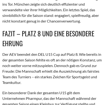
ins Tor. München zeigte sich deutlich effizienter und
verwandelte vier ihrer Möglichkeiten. Ein letztes Spiel, das
sinnbildlich für die Saison stand: engagiert, spielfreudig, aber
nicht konstant genug in der Chancenverwertung.
FAZIT – PLATZ 8 UND EINE BESONDERE
EHRUNG
Der AEV beendet den DEL U15 Cup auf Platz 8. Wie bereits in
der gesamten Saison fehlte es oft an der nötigen Konstanz, um
noch weiter vorne mitzuspielen. Dennoch gab es Grund zur
Freude: Die Mannschaft erhielt die Auszeichnung als fairstes
Team des Turniers – ein starkes Zeichen für Sportsgeist und
Teamkultur.
Ein besonderer Dank der gesamten U15 gilt dem
Unternehmen Pharmpur, das der Mannschaft während der
gesamten Saison einen Kleinbus zur Verfügung stellte und