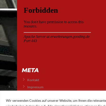
META
Kontakt
Impressum
Datenschutz
Wir verwenden Cookies auf unserer Website, um Ihnen die relevante