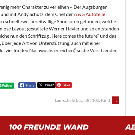
wenig mehr Charakter zu verleihen – Der Augsburger
rn und mit Andy Schütz, dem Chef der
A & S Autoteile
n schnell zwei bereitwillige Sponsoren gefunden, welche
tenlose Layout gestaltete Werner Heyler und so entstanden
elche nun den Schriftzug „Here comes the future“ und das
 über jede Art von Unterstützung, auch mit einer
d, viel für den Nachwuchs erreichen,“ so die Vorsitzenden
Laufschule begrüßt 100. Kind
→
100 FREUNDE WAND
A