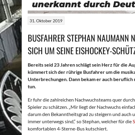
unerkannt durch Deu
31. Oktober 2019
BUSFAHRER STEPHAN NAUMANN N
SICH UM SEINE EISHOCKEY-SCHÜTZ
Bereits seid 23 Jahren schlägt sein Herz für die 
kümmert sich der rührige Busfahrer um die musika
Unterbrechungen. Dann bekam er auch beruflich
tun.
Er fuhr die zahlreichen Nachwuchsteams quer durch 
Spieler zu schätzen. „Mir liegt der Nachwuchs einfac
darum den Bekanntheitsgrad zu steigern und auch 
immer unterwegs sind,“ so Stephan, welcher für die
S
komfortablen 4-Sterne-Bus kutschiert.