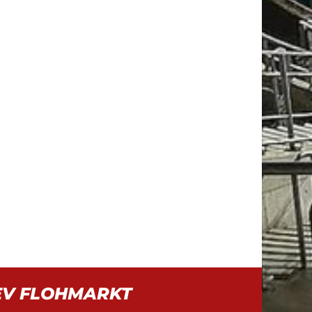
EV FLOHMARKT