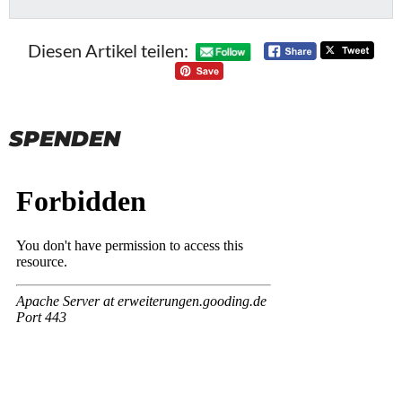
Diesen Artikel teilen:
SPENDEN