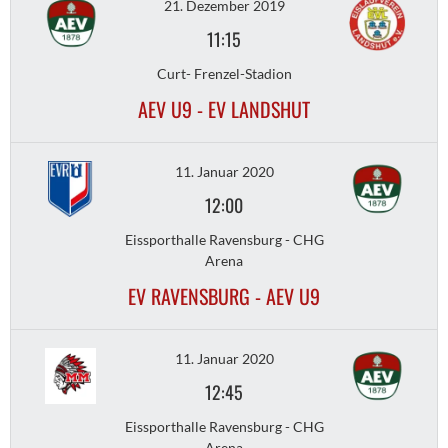
21. Dezember 2019
11:15
Curt- Frenzel-Stadion
AEV U9 - EV LANDSHUT
11. Januar 2020
12:00
Eissporthalle Ravensburg - CHG
Arena
EV RAVENSBURG - AEV U9
11. Januar 2020
12:45
Eissporthalle Ravensburg - CHG
Arena