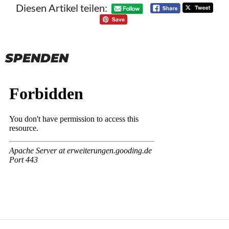
Diesen Artikel teilen:
SPENDEN