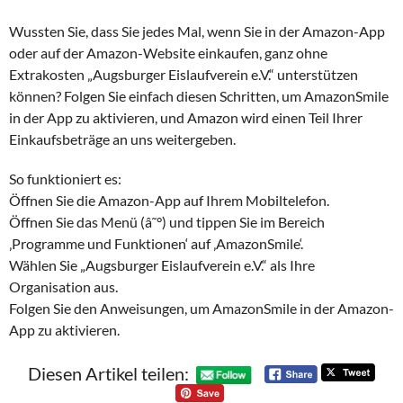
Wussten Sie, dass Sie jedes Mal, wenn Sie in der Amazon-App
oder auf der Amazon-Website einkaufen, ganz ohne
Extrakosten „Augsburger Eislaufverein e.V.“ unterstützen
können? Folgen Sie einfach diesen Schritten, um AmazonSmile
in der App zu aktivieren, und Amazon wird einen Teil Ihrer
Einkaufsbeträge an uns weitergeben.
So funktioniert es:
Öffnen Sie die Amazon-App auf Ihrem Mobiltelefon.
Öffnen Sie das Menü (â˜°) und tippen Sie im Bereich
‚Programme und Funktionen‘ auf ‚AmazonSmile‘.
Wählen Sie „Augsburger Eislaufverein e.V.“ als Ihre
Organisation aus.
Folgen Sie den Anweisungen, um AmazonSmile in der Amazon-
App zu aktivieren.
Diesen Artikel teilen: