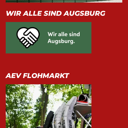
WIR ALLE SIND AUGSBURG
AEV FLOHMARKT