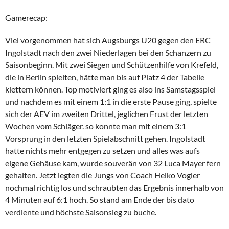
Gamerecap:
Viel vorgenommen hat sich Augsburgs U20 gegen den ERC
Ingolstadt nach den zwei Niederlagen bei den Schanzern zu
Saisonbeginn. Mit zwei Siegen und Schützenhilfe von Krefeld,
die in Berlin spielten, hätte man bis auf Platz 4 der Tabelle
klettern können. Top motiviert ging es also ins Samstagsspiel
und nachdem es mit einem 1:1 in die erste Pause ging, spielte
sich der AEV im zweiten Drittel, jeglichen Frust der letzten
Wochen vom Schläger. so konnte man mit einem 3:1
Vorsprung in den letzten Spielabschnitt gehen. Ingolstadt
hatte nichts mehr entgegen zu setzen und alles was aufs
eigene Gehäuse kam, wurde souverän von 32 Luca Mayer fern
gehalten. Jetzt legten die Jungs von Coach Heiko Vogler
nochmal richtig los und schraubten das Ergebnis innerhalb von
4 Minuten auf 6:1 hoch. So stand am Ende der bis dato
verdiente und höchste Saisonsieg zu buche.