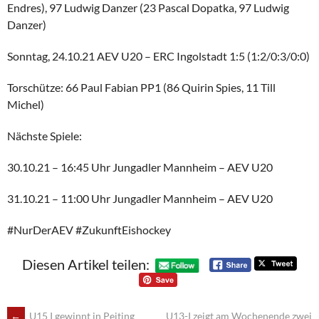
Endres), 97 Ludwig Danzer (23 Pascal Dopatka, 97 Ludwig
Danzer)
Sonntag, 24.10.21 AEV U20 – ERC Ingolstadt 1:5 (1:2/0:3/0:0)
Torschütze: 66 Paul Fabian PP1 (86 Quirin Spies, 11 Till
Michel)
Nächste Spiele:
30.10.21 – 16:45 Uhr Jungadler Mannheim – AEV U20
31.10.21 – 11:00 Uhr Jungadler Mannheim – AEV U20
#NurDerAEV #ZukunftEishockey
Diesen Artikel teilen:
←
U15 I gewinnt in Peiting
U13-I zeigt am Wochenende zwei