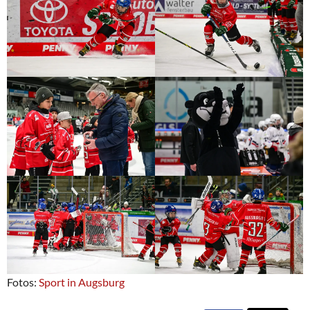
Fotos:
Sport in Augsburg