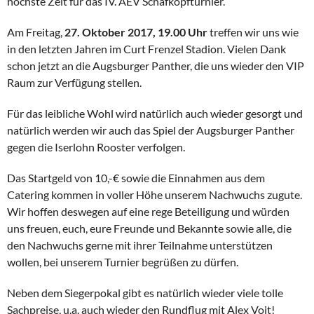
höchste Zeit für das IV. AEV Schafkopfturnier.
Am Freitag,
27. Oktober 2017, 19.00 Uhr
treffen wir uns wie
in den letzten Jahren im Curt Frenzel Stadion. Vielen Dank
schon jetzt an die Augsburger Panther, die uns wieder den VIP
Raum zur Verfügung stellen.
Für das leibliche Wohl wird natürlich auch wieder gesorgt und
natürlich werden wir auch das Spiel der Augsburger Panther
gegen die Iserlohn Rooster verfolgen.
Das Startgeld von 10,-€ sowie die Einnahmen aus dem
Catering kommen in voller Höhe unserem Nachwuchs zugute.
Wir hoffen deswegen auf eine rege Beteiligung und würden
uns freuen, euch, eure Freunde und Bekannte sowie alle, die
den Nachwuchs gerne mit ihrer Teilnahme unterstützen
wollen, bei unserem Turnier begrüßen zu dürfen.
Neben dem Siegerpokal gibt es natürlich wieder viele tolle
Sachpreise, u.a. auch wieder den Rundflug mit Alex Voit!