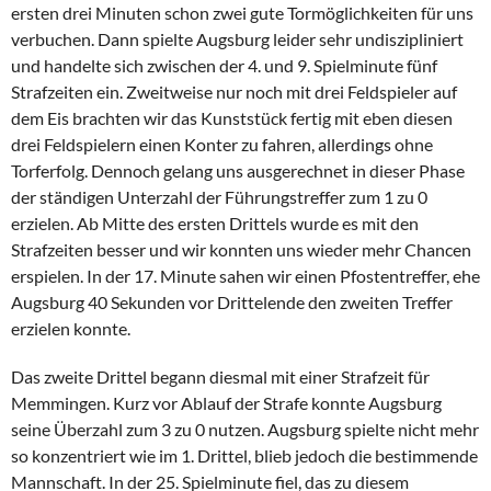
ersten drei Minuten schon zwei gute Tormöglichkeiten für uns
verbuchen. Dann spielte Augsburg leider sehr undiszipliniert
und handelte sich zwischen der 4. und 9. Spielminute fünf
Strafzeiten ein. Zweitweise nur noch mit drei Feldspieler auf
dem Eis brachten wir das Kunststück fertig mit eben diesen
drei Feldspielern einen Konter zu fahren, allerdings ohne
Torferfolg. Dennoch gelang uns ausgerechnet in dieser Phase
der ständigen Unterzahl der Führungstreffer zum 1 zu 0
erzielen. Ab Mitte des ersten Drittels wurde es mit den
Strafzeiten besser und wir konnten uns wieder mehr Chancen
erspielen. In der 17. Minute sahen wir einen Pfostentreffer, ehe
Augsburg 40 Sekunden vor Drittelende den zweiten Treffer
erzielen konnte.
Das zweite Drittel begann diesmal mit einer Strafzeit für
Memmingen. Kurz vor Ablauf der Strafe konnte Augsburg
seine Überzahl zum 3 zu 0 nutzen. Augsburg spielte nicht mehr
so konzentriert wie im 1. Drittel, blieb jedoch die bestimmende
Mannschaft. In der 25. Spielminute fiel, das zu diesem