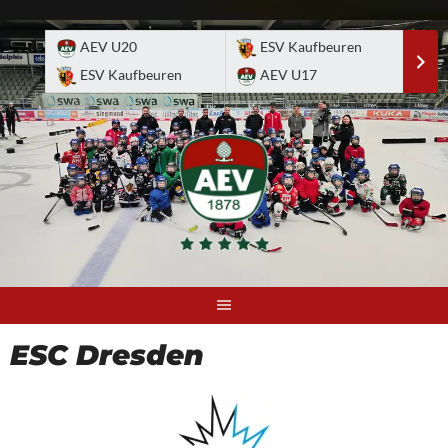
Skip
to
AEV U20
ESV Kaufbeuren
E
content
ESV Kaufbeuren
AEV U17
A
ESC Dresden