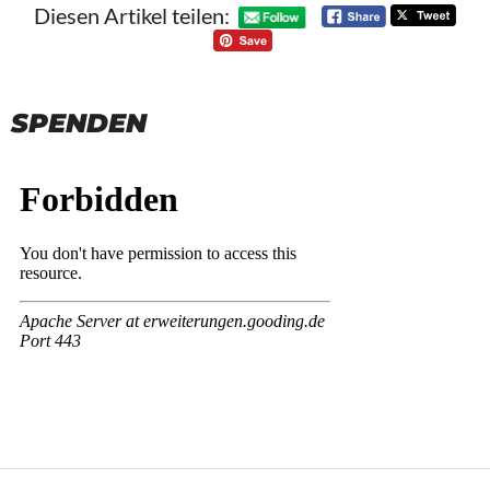
Diesen Artikel teilen:
SPENDEN