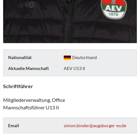
Nationalität
Deutschland
Aktuelle Mannschaft
AEV U13 II
Schriftführer
Mitgliederverwaltung, Office
Mannschaftsführer U13 II
Email
simon.binder@augsburger-ev.de