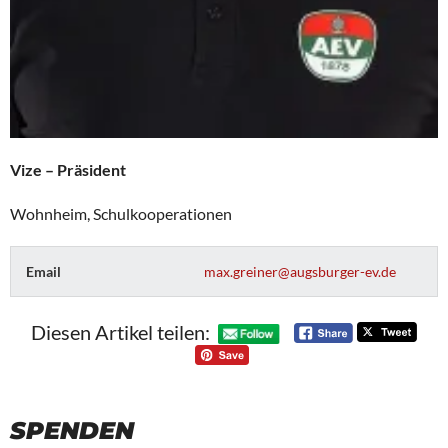
Vize – Präsident
Wohnheim, Schulkooperationen
Email
max.greiner@augsburger-ev.de
Diesen Artikel teilen:
SPENDEN