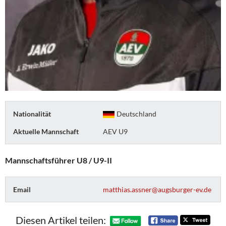
Nationalität
Deutschland
Aktuelle Mannschaft
AEV U9
Mannschaftsführer U8 / U9-II
Email
matthias.assner@augsburger-ev.de
Diesen Artikel teilen: