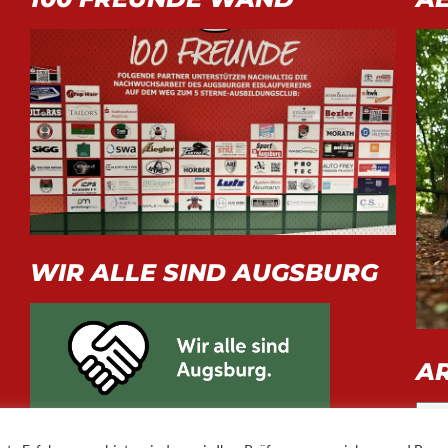
WIR ALLE SIND AUGSBURG
A
Arch