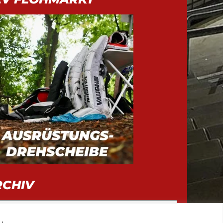
RCHIV
iv