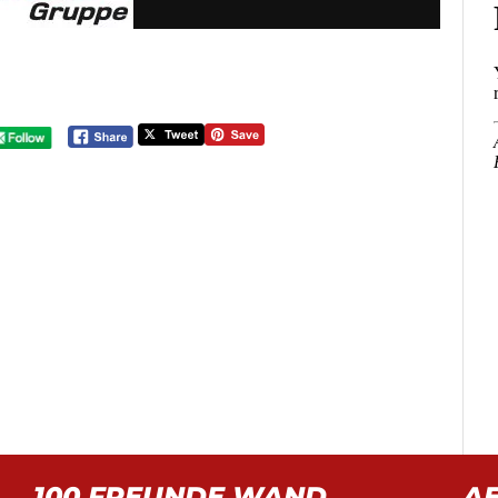
100 FREUNDE WAND
A