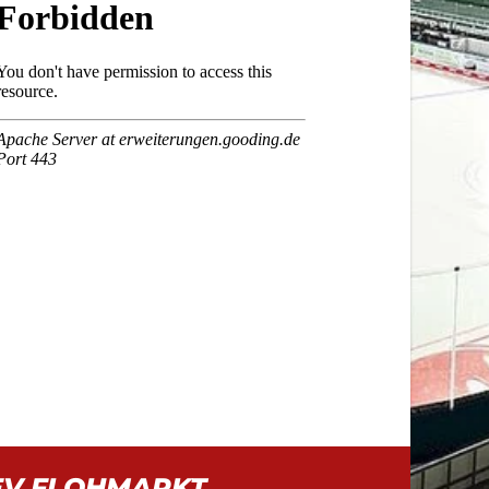
EV FLOHMARKT