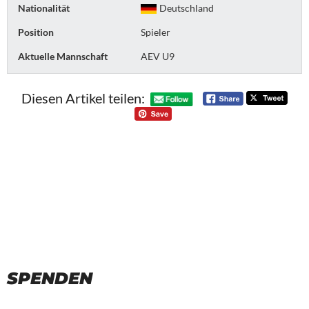
Nationalität
Deutschland
Position
Spieler
Aktuelle Mannschaft
AEV U9
Diesen Artikel teilen:
SPENDEN