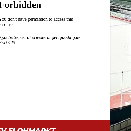
EV FLOHMARKT