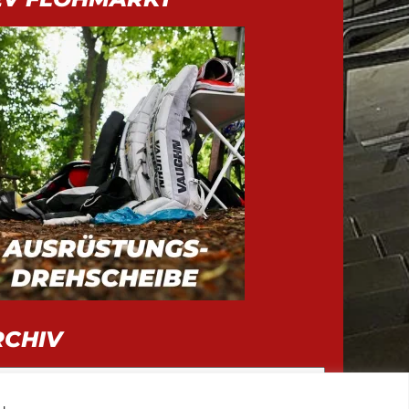
RCHIV
iv