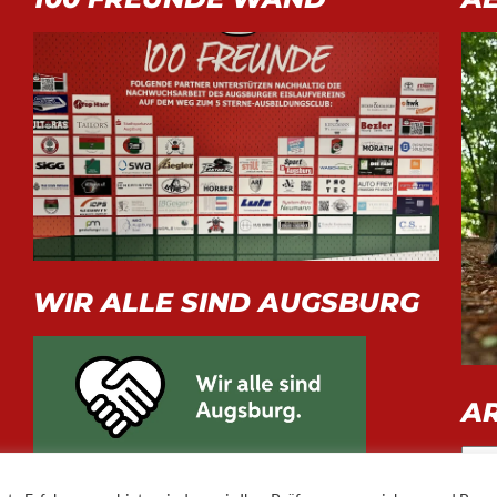
WIR ALLE SIND AUGSBURG
A
Arch