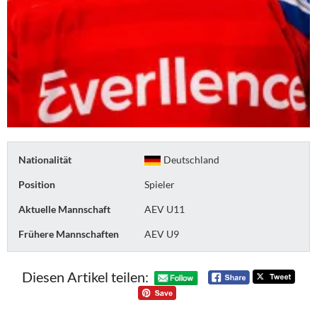
Nationalität
Deutschland
Position
Spieler
Aktuelle Mannschaft
AEV U11
Frühere Mannschaften
AEV U9
Diesen Artikel teilen: