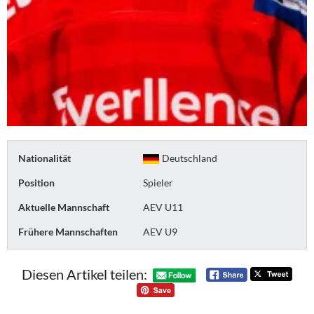
Nationalität
Deutschland
Position
Spieler
Aktuelle Mannschaft
AEV U11
Frühere Mannschaften
AEV U9
Diesen Artikel teilen: