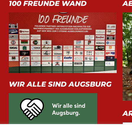
100 FREUNDE WAND
A
WIR ALLE SIND AUGSBURG
A
Arch