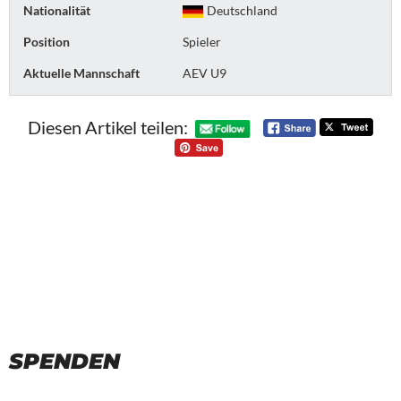
Nationalität
Deutschland
Position
Spieler
Aktuelle Mannschaft
AEV U9
Diesen Artikel teilen:
SPENDEN