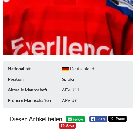
Nationalität
Deutschland
Position
Spieler
Aktuelle Mannschaft
AEV U11
Frühere Mannschaften
AEV U9
Diesen Artikel teilen: