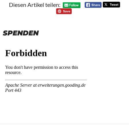
Diesen Artikel teilen:
SPENDEN