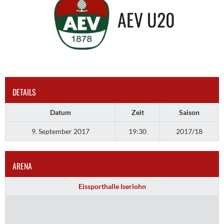
AEV U20
DETAILS
Datum
Zeit
Saison
9. September 2017
19:30
2017/18
ARENA
Eissporthalle Iserlohn