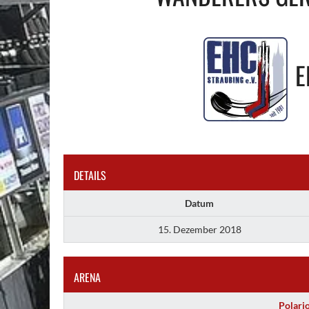
E
DETAILS
Datum
15. Dezember 2018
ARENA
Polari