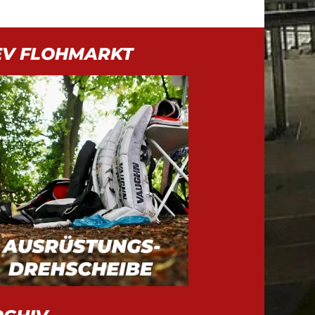
EV FLOHMARKT