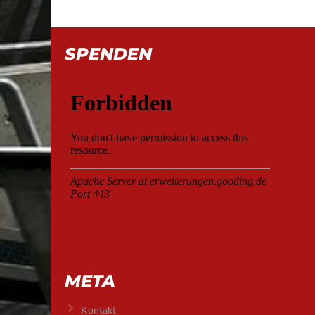
SPENDEN
META
Kontakt