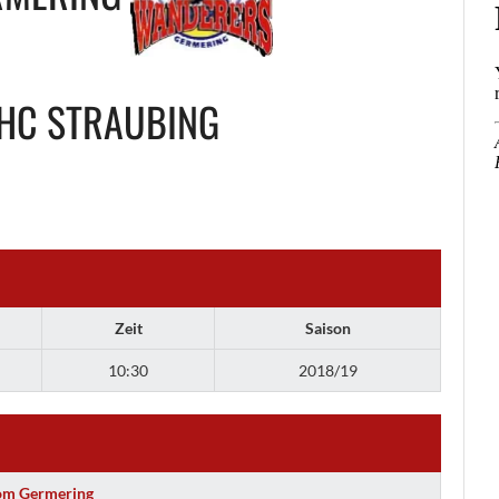
HC STRAUBING
Zeit
Saison
10:30
2018/19
om Germering