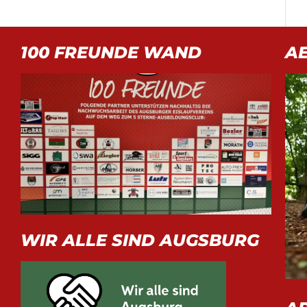
100 FREUNDE WAND
A
WIR ALLE SIND AUGSBURG