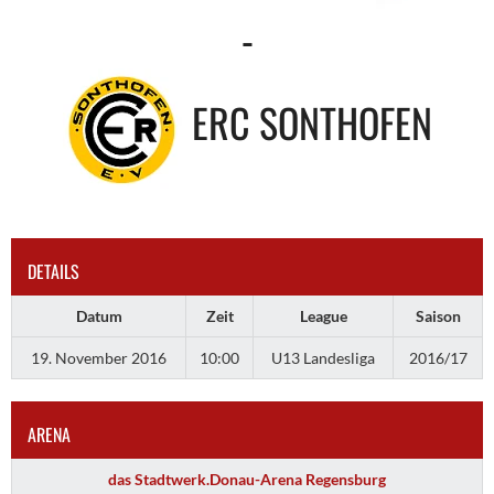
-
ERC SONTHOFEN
DETAILS
Datum
Zeit
League
Saison
19. November 2016
10:00
U13 Landesliga
2016/17
ARENA
das Stadtwerk.Donau-Arena Regensburg