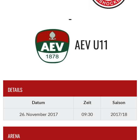
-
AEV U11
DETAILS
Datum
Zeit
Saison
26. November 2017
09:30
2017/18
ARENA