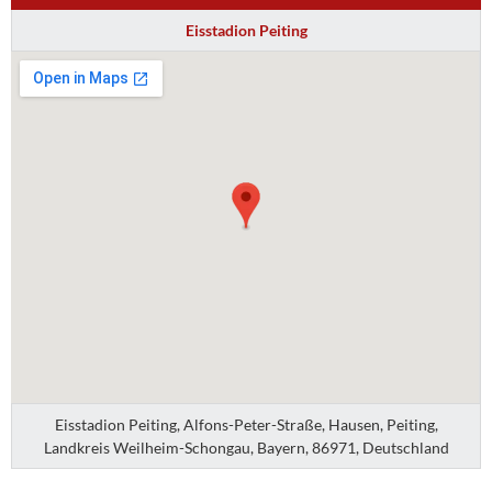
Eisstadion Peiting
Eisstadion Peiting, Alfons-Peter-Straße, Hausen, Peiting,
Landkreis Weilheim-Schongau, Bayern, 86971, Deutschland