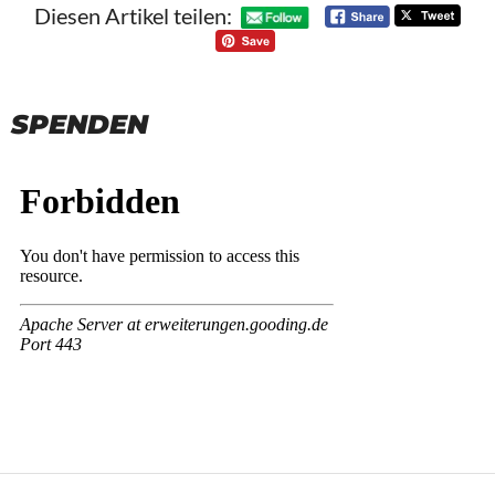
Diesen Artikel teilen:
SPENDEN