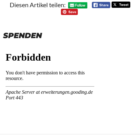
Diesen Artikel teilen:
SPENDEN