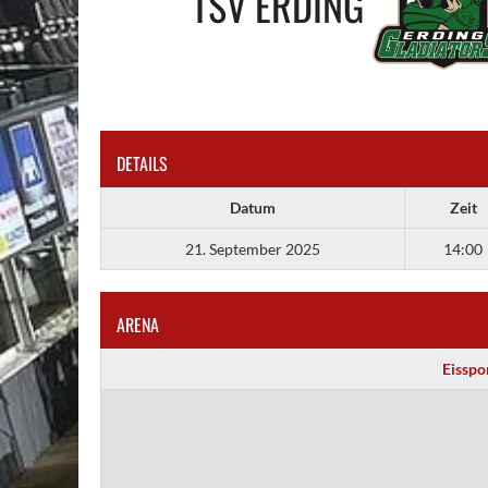
TSV ERDING
DETAILS
Datum
Zeit
21. September 2025
14:00
ARENA
Eisspo