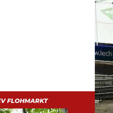
EV FLOHMARKT