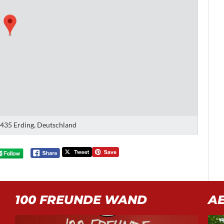
5435 Erding, Deutschland
100 FREUNDE WAND
A