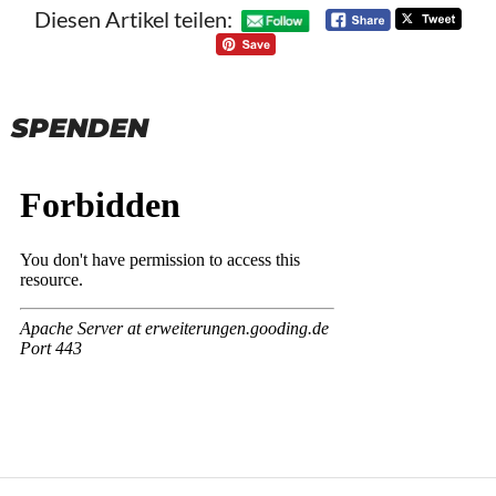
Diesen Artikel teilen:
SPENDEN