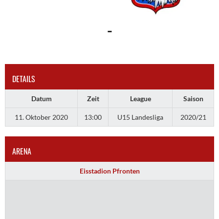
-
DETAILS
Datum
Zeit
League
Saison
11. Oktober 2020
13:00
U15 Landesliga
2020/21
ARENA
Eisstadion Pfronten