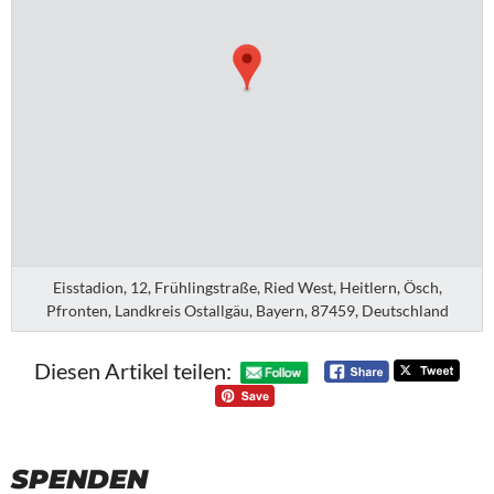
Eisstadion, 12, Frühlingstraße, Ried West, Heitlern, Ösch,
Pfronten, Landkreis Ostallgäu, Bayern, 87459, Deutschland
Diesen Artikel teilen:
SPENDEN