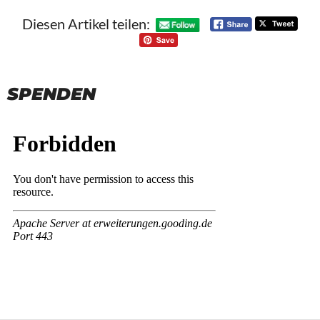
Diesen Artikel teilen:
SPENDEN