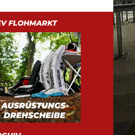
EV FLOHMARKT