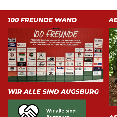
100 FREUNDE WAND
A
WIR ALLE SIND AUGSBURG