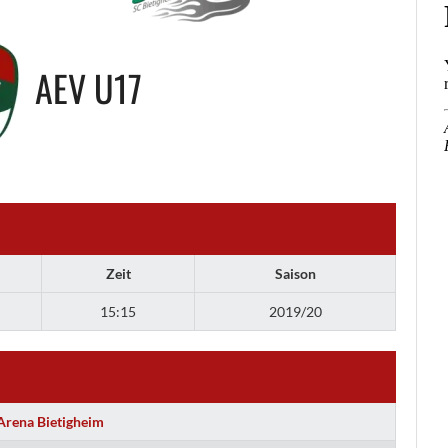
AEV U17
Zeit
Saison
15:15
2019/20
Arena Bietigheim