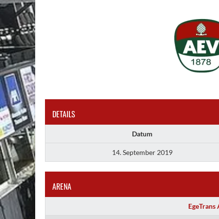
DETAILS
Datum
14. September 2019
ARENA
EgeTrans 