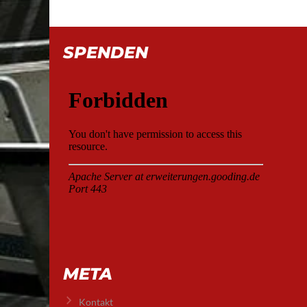
SPENDEN
META
Kontakt