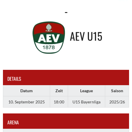
-
AEV U15
DETAILS
Datum
Zeit
League
Saison
10. September 2025
18:00
U15 Bayernliga
2025/26
ARENA