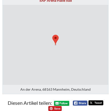
SAP Arena Halle Süd
An der Arena, 68163 Mannheim, Deutschland
Diesen Artikel teilen: