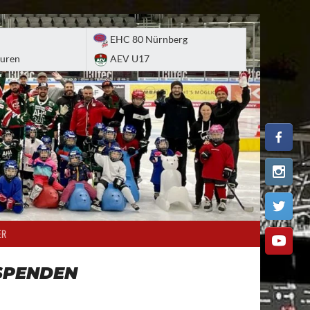
EHC 80 Nürnberg
uren
AEV U17
ER
SPENDEN