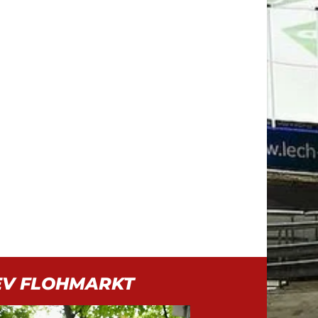
EV FLOHMARKT