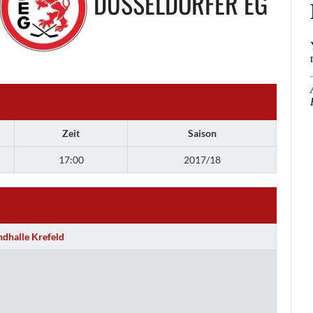
DÜSSELDORFER EG
Zeit
Saison
17:00
2017/18
ndhalle Krefeld