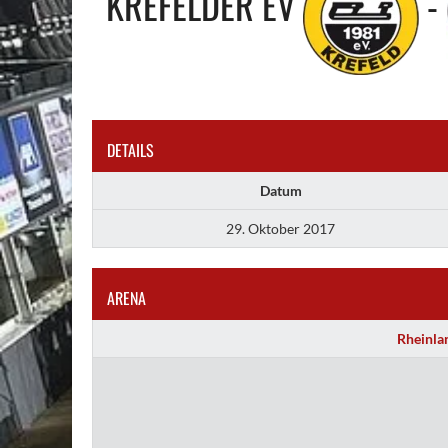
KREFELDER EV
-
DETAILS
Datum
29. Oktober 2017
ARENA
Rheinla